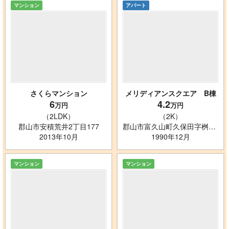
マンション
アパート
さくらマンション
メリディアンスクエア B棟
6
4.2
万円
万円
（2LDK）
（2K）
郡山市安積荒井2丁目177
郡山市富久山町久保田字桝形33-2
2013年10月
1990年12月
マンション
マンション