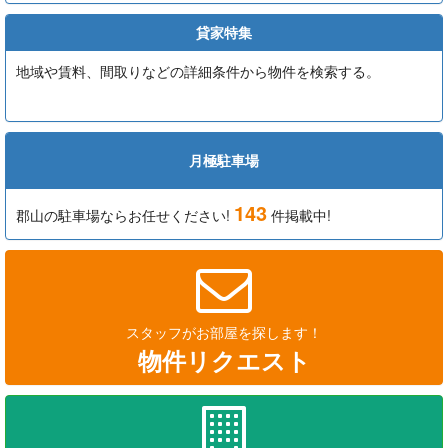
貸家特集
地域や賃料、間取りなどの詳細条件から物件を検索する。
月極駐車場
143
郡山の駐車場ならお任せください!
件掲載中!
スタッフがお部屋を探します！
物件リクエスト