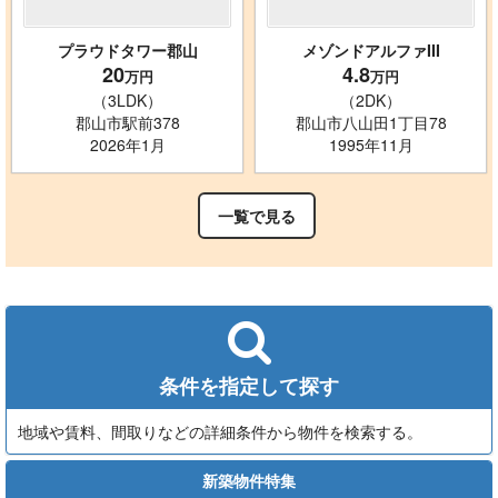
プラウドタワー郡山
メゾンドアルファIII
20
4.8
万円
万円
（3LDK）
（2DK）
郡山市駅前378
郡山市八山田1丁目78
2026年1月
1995年11月
一覧で見る
条件を指定して探す
地域や賃料、間取りなどの詳細条件から物件を検索する。
新築物件特集