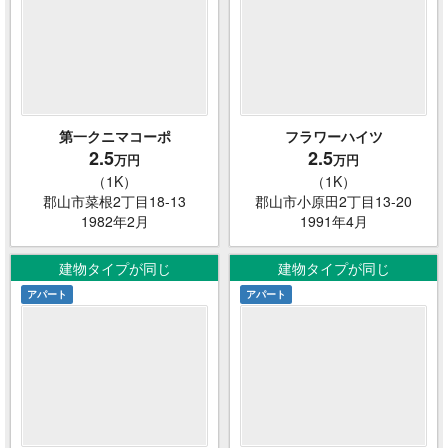
第一クニマコーポ
フラワーハイツ
2.5
2.5
万円
万円
（1K）
（1K）
郡山市菜根2丁目18-13
郡山市小原田2丁目13-20
1982年2月
1991年4月
建物タイプが同じ
建物タイプが同じ
アパート
アパート