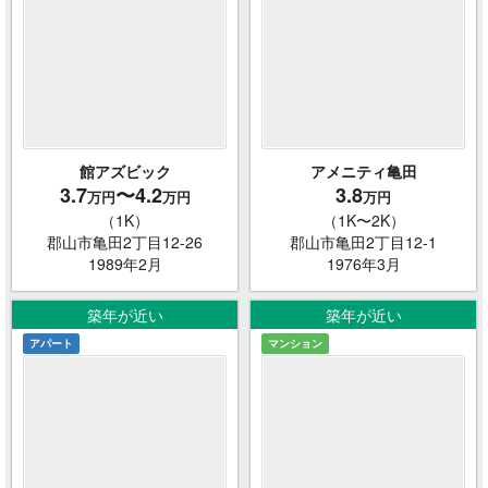
館アズビック
アメニティ亀田
3.7
〜4.2
3.8
万円
万円
万円
（1K）
（1K〜2K）
郡山市亀田2丁目12-26
郡山市亀田2丁目12-1
1989年2月
1976年3月
築年が近い
築年が近い
アパート
マンション