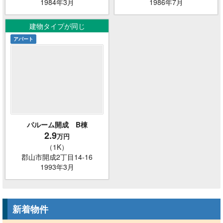
1984年3月
1986年7月
建物タイプが同じ
アパート
パルーム開成 B棟
2.9
万円
（1K）
郡山市開成2丁目14-16
1993年3月
新着物件