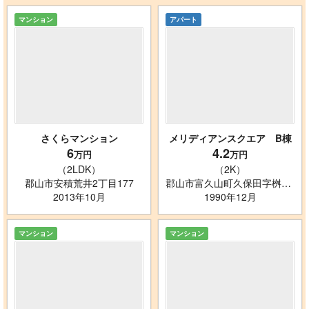
マンション
アパート
さくらマンション
メリディアンスクエア B棟
6
4.2
万円
万円
（2LDK）
（2K）
郡山市安積荒井2丁目177
郡山市富久山町久保田字桝形33-2
2013年10月
1990年12月
マンション
マンション