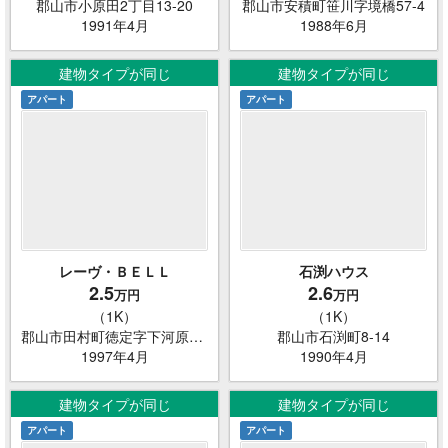
郡山市小原田2丁目13-20
郡山市安積町笹川字境橋57-4
1991年4月
1988年6月
建物タイプが同じ
建物タイプが同じ
アパート
アパート
レーヴ・ＢＥＬＬ
石渕ハウス
2.5
2.6
万円
万円
（1K）
（1K）
郡山市田村町徳定字下河原191
郡山市石渕町8-14
1997年4月
1990年4月
建物タイプが同じ
建物タイプが同じ
アパート
アパート