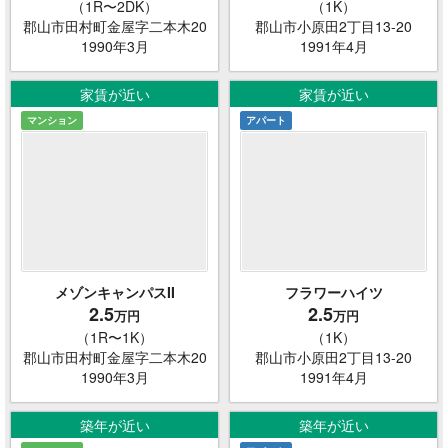
（1R〜2DK）
（1K）
郡山市田村町金屋字二本木20
郡山市小原田2丁目13-20
1990年3月
1991年4月
家賃が近い
家賃が近い
マンション
アパート
メゾンキャンパスII
フラワーハイツ
2.5
2.5
万円
万円
（1R〜1K）
（1K）
郡山市田村町金屋字二本木20
郡山市小原田2丁目13-20
1990年3月
1991年4月
築年が近い
築年が近い