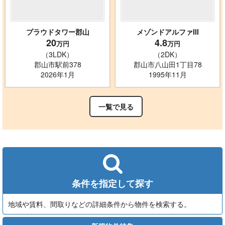
プラウドタワー郡山
メゾンドアルファIII
20
4.8
万円
万円
（3LDK）
（2DK）
郡山市駅前378
郡山市八山田1丁目78
2026年1月
1995年11月
一覧で見る
条件を指定して探す
地域や賃料、間取りなどの詳細条件から物件を検索する。