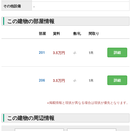
その他
設備
-
この建物の部屋情報
部屋
賃料
敷/礼
間取り
201
詳細
3.5万円
-
/
-
1R
206
詳細
3.5万円
-
/
-
1R
※掲載情報と現状が異なる場合は現状が優先となります。
この建物の周辺情報