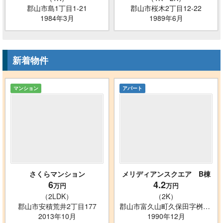
郡山市島1丁目1-21
郡山市桜木2丁目12-22
1984年3月
1989年6月
新着物件
マンション
アパート
さくらマンション
メリディアンスクエア B棟
6
4.2
万円
万円
（2LDK）
（2K）
郡山市安積荒井2丁目177
郡山市富久山町久保田字桝形33-2
2013年10月
1990年12月