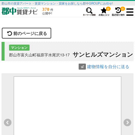
郡山市の賃貸アパート・賃貸マンション・貸家をお探しなら郡中GROUPにお任せ!
0
0
370
件
公開中!
前のページに戻る
マンション
サンヒルズマンション
郡山市富久山町福原字水尾沢13-17
建物情報を自分に送る