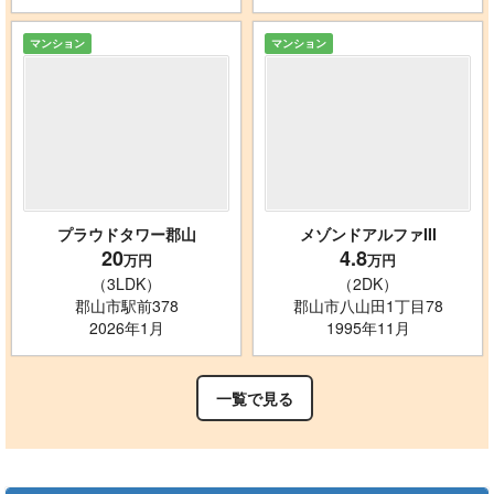
マンション
マンション
プラウドタワー郡山
メゾンドアルファIII
20
4.8
万円
万円
（3LDK）
（2DK）
郡山市駅前378
郡山市八山田1丁目78
2026年1月
1995年11月
一覧で見る