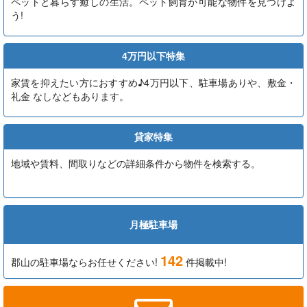
ペットと暮らす癒しの生活。ペット飼育が可能な物件を見つけよ
う!
4万円以下特集
家賃を抑えたい方におすすめ♪4万円以下、駐車場ありや、敷金・
礼金 なしなどもあります。
貸家特集
地域や賃料、間取りなどの詳細条件から物件を検索する。
月極駐車場
142
郡山の駐車場ならお任せください!
件掲載中!