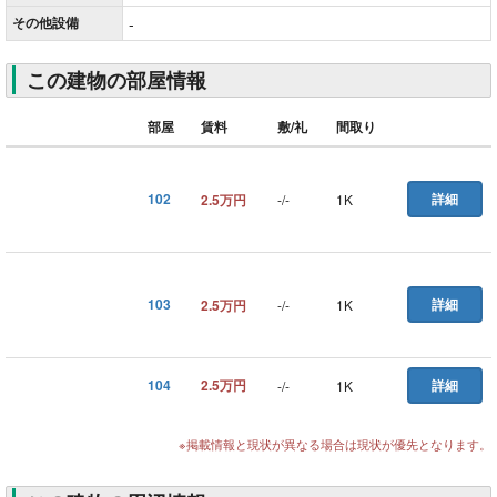
その他
設備
-
この建物の部屋情報
部屋
賃料
敷/礼
間取り
102
詳細
2.5万円
-
/
-
1K
103
詳細
2.5万円
-
/
-
1K
104
2.5万円
詳細
-
/
-
1K
※掲載情報と現状が異なる場合は現状が優先となります。