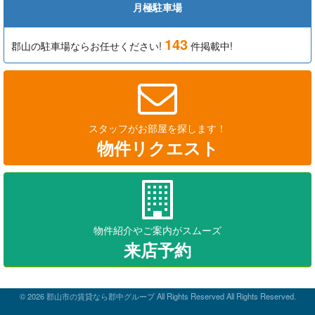
月極駐車場
143
郡山の駐車場ならお任せください!
件掲載中!
スタッフがお部屋を探します！
物件リクエスト
物件紹介やご案内がスムーズ
来店予約
© 2026
郡山市の賃貸なら郡中グループ
All Rights Reserved All Rights Reserved.