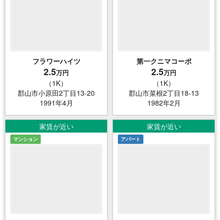
フラワーハイツ
第一クニマコーポ
2.5
2.5
万円
万円
（1K）
（1K）
郡山市小原田2丁目13-20
郡山市菜根2丁目18-13
1991年4月
1982年2月
家賃が近い
家賃が近い
マンション
アパート