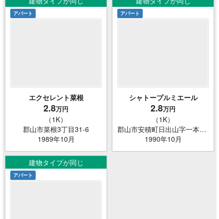
建物タイプが同じ
建物タイプが同じ
アパート
アパート
エクセレント菜根
シャトープルミエール
2.8
2.8
万円
万円
（1K）
（1K）
郡山市菜根3丁目31-6
郡山市安積町日出山字一本松138-2
1989年10月
1990年10月
建物タイプが同じ
アパート