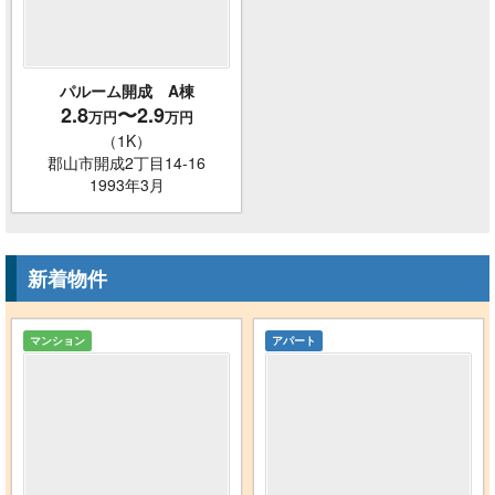
パルーム開成 A棟
2.8
〜2.9
万円
万円
（1K）
郡山市開成2丁目14-16
1993年3月
新着物件
マンション
アパート