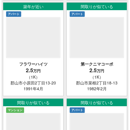
築年が近い
間取りが似ている
アパート
アパート
フラワーハイツ
第一クニマコーポ
2.5
2.5
万円
万円
（1K）
（1K）
郡山市小原田2丁目13-20
郡山市菜根2丁目18-13
1991年4月
1982年2月
間取りが似ている
間取りが似ている
マンション
アパート