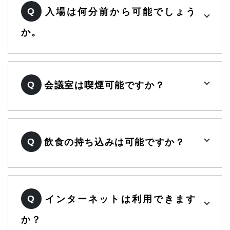
Q
入場は何分前から可能でしょう
か。
Q
会議室は喫煙可能ですか？
Q
飲食の持ち込みは可能ですか？
Q
インターネットは利用できます
か？