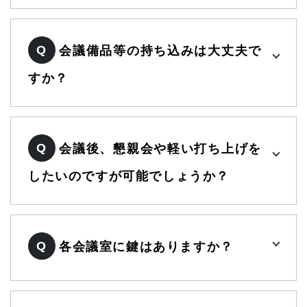
Q
会議備品等の持ち込みは大丈夫で
すか？
Q
会議後、懇親会や軽い打ち上げを
したいのですが可能でしょうか？
Q
各会議室に鍵はありますか？