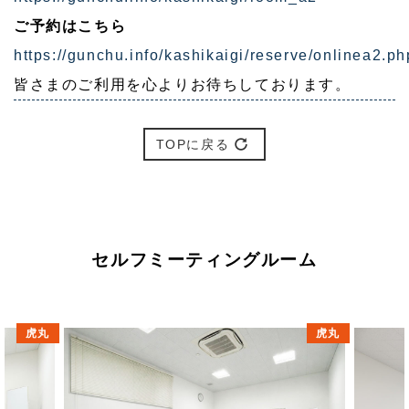
ご予約はこちら
https://gunchu.info/kashikaigi/reserve/onlinea2.ph
皆さまのご利用を心よりお待ちしております。
TOPに戻る
セルフミーティングルーム
虎丸
虎丸