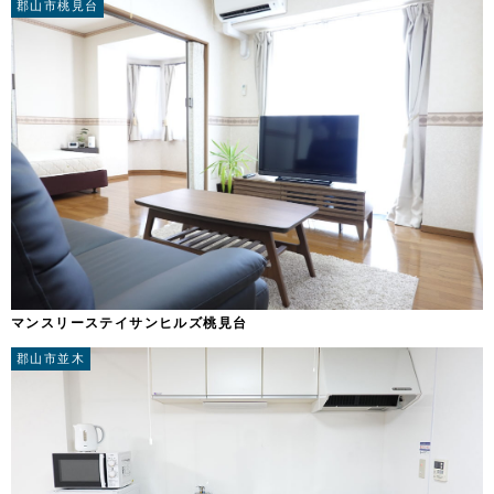
郡山市桃見台
マンスリーステイサンヒルズ桃見台
郡山市並木