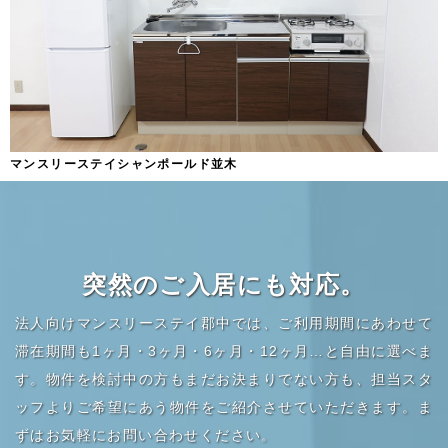
マンスリーステイシャンポールド並木
突然のご入居にも対応。
法人向けマンスリーステイ郡中では、ご利用期間にあわせて
滞在期間も1ヶ月・3ヶ月・6ヶ月・12ヶ月…と自由に選べま
す。物件を検討中の方もまだお決まりでない方も、担当スタ
ッフよりご希望にあう物件をご紹介させていただきます。ま
ずはお気軽にお問い合わせください。