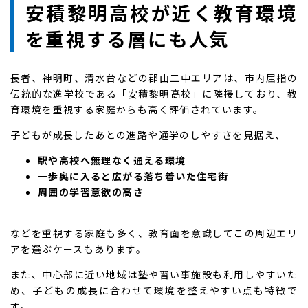
安積黎明高校が近く教育環境
を重視する層にも人気
長者、神明町、清水台などの郡山二中エリアは、市内屈指の
伝統的な進学校である「安積黎明高校」に隣接しており、教
育環境を重視する家庭からも高く評価されています。
子どもが成長したあとの進路や通学のしやすさを見据え、
駅や高校へ無理なく通える環境
一歩奥に入ると広がる落ち着いた住宅街
周囲の学習意欲の高さ
などを重視する家庭も多く、教育面を意識してこの周辺エリ
アを選ぶケースもあります。
また、中心部に近い地域は塾や習い事施設も利用しやすいた
め、子どもの成長に合わせて環境を整えやすい点も特徴で
す。