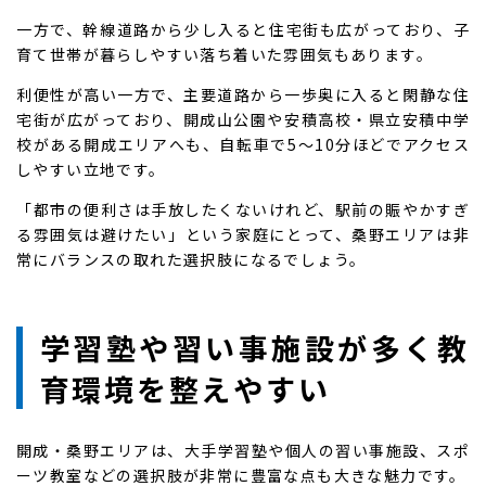
一方で、幹線道路から少し入ると住宅街も広がっており、子
育て世帯が暮らしやすい落ち着いた雰囲気もあります。
利便性が高い一方で、主要道路から一歩奥に入ると閑静な住
宅街が広がっており、開成山公園や安積高校・県立安積中学
校がある開成エリアへも、自転車で5〜10分ほどでアクセス
しやすい立地です。
「都市の便利さは手放したくないけれど、駅前の賑やかすぎ
る雰囲気は避けたい」という家庭にとって、桑野エリアは非
常にバランスの取れた選択肢になるでしょう。
学習塾や習い事施設が多く教
育環境を整えやすい
開成・桑野エリアは、大手学習塾や個人の習い事施設、スポ
ーツ教室などの選択肢が非常に豊富な点も大きな魅力です。