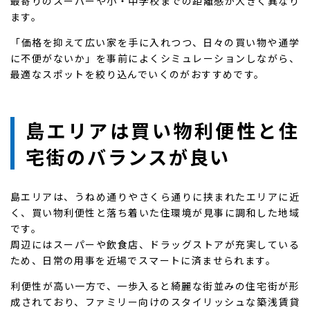
最寄りのスーパーや小・中学校までの距離感が大きく異なり
ます。
「価格を抑えて広い家を手に入れつつ、日々の買い物や通学
に不便がないか」を事前によくシミュレーションしながら、
最適なスポットを絞り込んでいくのがおすすめです。
島エリアは買い物利便性と住
宅街のバランスが良い
島エリアは、うねめ通りやさくら通りに挟まれたエリアに近
く、買い物利便性と落ち着いた住環境が見事に調和した地域
です。
周辺にはスーパーや飲食店、ドラッグストアが充実している
ため、日常の用事を近場でスマートに済ませられます。
利便性が高い一方で、一歩入ると綺麗な街並みの住宅街が形
成されており、ファミリー向けのスタイリッシュな築浅賃貸