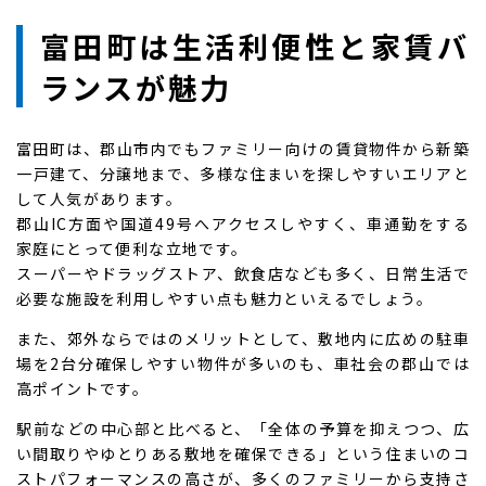
富田町は生活利便性と家賃バ
ランスが魅力
富田町は、郡山市内でもファミリー向けの賃貸物件から新築
一戸建て、分譲地まで、多様な住まいを探しやすいエリアと
して人気があります。
郡山IC方面や国道49号へアクセスしやすく、車通勤をする
家庭にとって便利な立地です。
スーパーやドラッグストア、飲食店なども多く、日常生活で
必要な施設を利用しやすい点も魅力といえるでしょう。
また、郊外ならではのメリットとして、敷地内に広めの駐車
場を2台分確保しやすい物件が多いのも、車社会の郡山では
高ポイントです。
駅前などの中心部と比べると、「全体の予算を抑えつつ、広
い間取りやゆとりある敷地を確保できる」という住まいのコ
ストパフォーマンスの高さが、多くのファミリーから支持さ