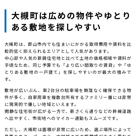
大槻町は広めの物件やゆとり
ある敷地を探しやすい
大槻町は、郡山市内でも住まいにかかる取得費用や賃料を比
較的低く抑えられるエリアとして人気があります。
中心部や人気の新興住宅地と比べて土地の価格相場や賃料が
手頃なため、同じ予算でも「より広い間取りの賃貸」や「ゆ
とりある敷地の一戸建て」を探しやすいのが最大の強みで
す。
敷地が広いぶん、車2台分の駐車場を無理なく確保できる物
件が多く、自家用車を複数台所有するファミリー層には非常
に現実的で優しい地域といえます。
閑静な住宅街が広がる一方で、新さくら通りなどの幹線道路
へ出やすく、市街地へのマイカー通勤もスムーズです。
ただし、大槻町は面積が非常に広いため、選ぶ場所によって