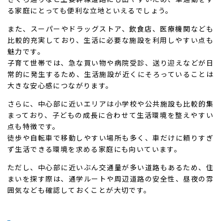
る家庭にとっても便利な立地といえるでしょう。
また、スーパーやドラッグストア、飲食店、医療機関なども
比較的充実しており、生活に必要な施設を利用しやすい点も
魅力です。
子育て世帯では、急な買い物や病院受診、送り迎えなどが日
常的に発生するため、生活施設が近くにそろっていることは
大きな安心感につながります。
さらに、中心部に近いエリアは小学校や公共施設も比較的集
まっており、子どもの成長に合わせて生活環境を整えやすい
点も特徴です。
徒歩や自転車で移動しやすい場所も多く、車だけに頼りすぎ
ず生活できる環境を求める家庭にも向いています。
ただし、中心部に近いぶん交通量が多い道路もあるため、住
まいを探す際は、通学ルートや周辺道路の安全性、昼夜の雰
囲気なども確認しておくことが大切です。