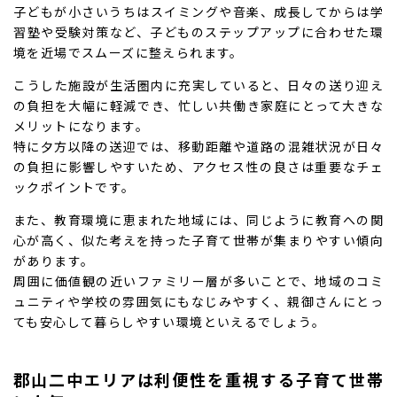
子どもが小さいうちはスイミングや音楽、成長してからは学
習塾や受験対策など、子どものステップアップに合わせた環
境を近場でスムーズに整えられます。
こうした施設が生活圏内に充実していると、日々の送り迎え
の負担を大幅に軽減でき、忙しい共働き家庭にとって大きな
メリットになります。
特に夕方以降の送迎では、移動距離や道路の混雑状況が日々
の負担に影響しやすいため、アクセス性の良さは重要なチェ
ックポイントです。
また、教育環境に恵まれた地域には、同じように教育への関
心が高く、似た考えを持った子育て世帯が集まりやすい傾向
があります。
周囲に価値観の近いファミリー層が多いことで、地域のコミ
ュニティや学校の雰囲気にもなじみやすく、親御さんにとっ
ても安心して暮らしやすい環境といえるでしょう。
郡山二中エリアは利便性を重視する子育て世帯