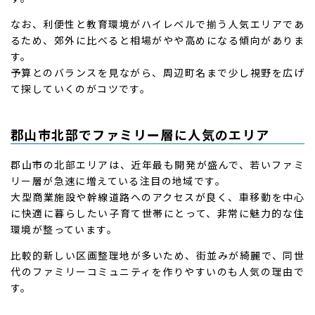
なお、利便性と教育環境がハイレベルで揃う人気エリアであ
るため、郊外に比べると相場がやや高めになる傾向がありま
す。
予算とのバランスを見ながら、周辺町名まで少し視野を広げ
て探していくのがコツです。
郡山市北部でファミリー層に人気のエリア
郡山市の北部エリアは、近年最も開発が盛んで、若いファミ
リー層が急速に増えている注目の地域です。
大型商業施設や幹線道路へのアクセスが良く、車移動を中心
に快適に暮らしたい子育て世帯にとって、非常に魅力的な住
環境が整っています。
比較的新しい区画整理地が多いため、街並みが綺麗で、同世
代のファミリーコミュニティを作りやすいのも人気の理由で
す。