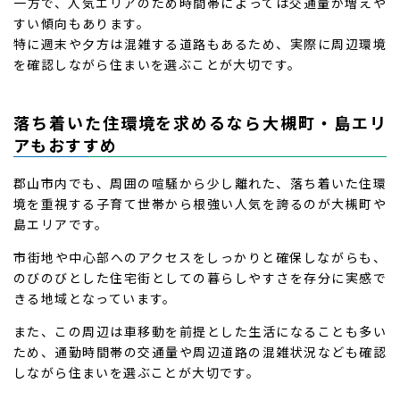
一方で、人気エリアのため時間帯によっては交通量が増えや
すい傾向もあります。
特に週末や夕方は混雑する道路もあるため、実際に周辺環境
を確認しながら住まいを選ぶことが大切です。
落ち着いた住環境を求めるなら大槻町・島エリ
アもおすすめ
郡山市内でも、周囲の喧騒から少し離れた、落ち着いた住環
境を重視する子育て世帯から根強い人気を誇るのが大槻町や
島エリアです。
市街地や中心部へのアクセスをしっかりと確保しながらも、
のびのびとした住宅街としての暮らしやすさを存分に実感で
きる地域となっています。
また、この周辺は車移動を前提とした生活になることも多い
ため、通勤時間帯の交通量や周辺道路の混雑状況なども確認
しながら住まいを選ぶことが大切です。