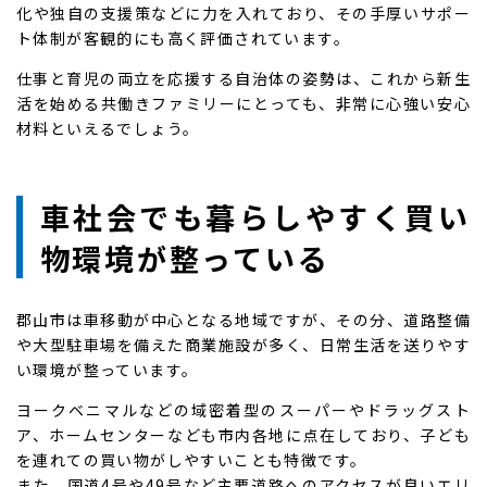
化や独自の支援策などに力を入れており、その手厚いサポー
ト体制が客観的にも高く評価されています。
仕事と育児の両立を応援する自治体の姿勢は、これから新生
活を始める共働きファミリーにとっても、非常に心強い安心
材料といえるでしょう。
車社会でも暮らしやすく買い
物環境が整っている
郡山市は車移動が中心となる地域ですが、その分、道路整備
や大型駐車場を備えた商業施設が多く、日常生活を送りやす
い環境が整っています。
ヨークベニマルなどの域密着型のスーパーやドラッグスト
ア、ホームセンターなども市内各地に点在しており、子ども
を連れての買い物がしやすいことも特徴です。
また、国道4号や49号など主要道路へのアクセスが良いエリ