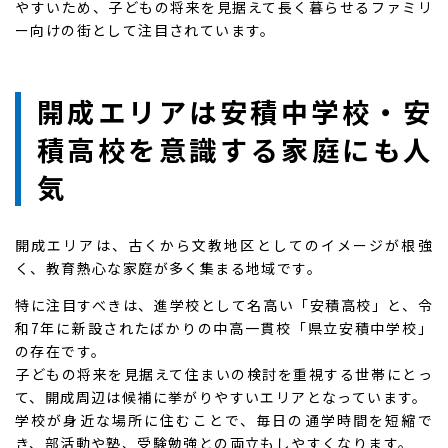
やすいため、子どもの将来を見据えて長く暮らせるファミリ
ー向けの街として注目されています。
開成エリアは安積中学校・安
積高校を意識する家庭にも人
気
開成エリアは、古くから文教地区としてのイメージが根強
く、教育熱心な家庭が多く集まる地域です。
特に注目すべきは、進学校として名高い「安積高校」と、令
和7年に新設されたばかりの中高一貫校「県立安積中学校」
の存在です。
子どもの将来を見据えて住まいの検討を重視する世帯にとっ
て、開成周辺は候補に挙がりやすいエリアとなっています。
学校が身近な場所に住むことで、毎日の通学時間を短縮で
き、部活動や塾、受験勉強との両立もしやすくなります。