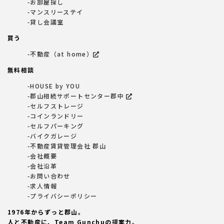
お部屋探し
マンスリーステイ
貸し会議室
買う
不動産（at home）
無料相談
HOUSE by YOU
郡山相続サポートセンター郡中
セルフストレージ
コインランドリー
セルフパーキング
バイクガレージ
不動産賃貸管理会社 郡山
会社概要
会社沿革
お問い合わせ
求人情報
プライバシーポリシー
1976年からずっと郡山。
人と不動産に、Team Gunchuの提案力。