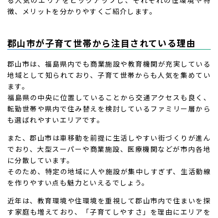
る人気のエリアをピックアップし、それぞれの住環境や特
徴、メリットを分かりやすくご紹介します。
郡山市が子育て世帯から注目されている理由
郡山市は、福島県内でも商業施設や教育機関が充実している
地域として知られており、子育て世帯からも人気を集めてい
ます。
福島県の中央に位置していることから交通アクセスも良く、
転勤世帯や県内で住み替えを検討しているファミリー層から
も選ばれやすいエリアです。
また、郡山市は車移動を前提に生活しやすい街づくりが進ん
でおり、大型スーパーや商業施設、医療機関などが市内各地
に分散しています。
そのため、特定の地域に人や施設が集中しすぎず、生活動線
を作りやすい点も魅力といえるでしょう。
近年は、教育環境や住環境を重視して郡山市内で住まいを探
す家庭も増えており、「子育てしやすさ」を理由にエリアを