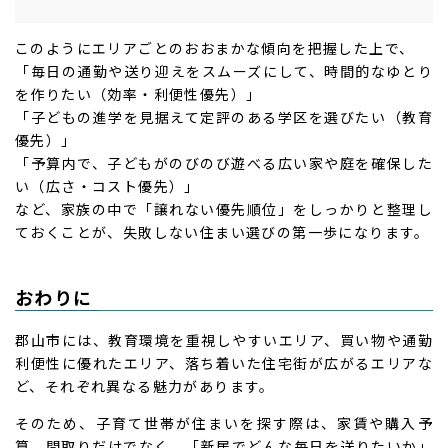
このようにエリアごとのおおまかな傾向を把握した上で、
「毎日の通勤や送り迎えをスムーズにして、時間的なゆとり
を作りたい（効率・利便性優先）」
「子どもの進学を見据えて定評のある学区を選びたい（教育
優先）」
「予算内で、子どもがのびのび遊べる広い家や庭を確保した
い（広さ・コスト優先）」
など、家族の中で「譲れない優先順位」をしっかりと整理し
ておくことが、失敗しない住まい選びの第一歩になります。
おわりに
郡山市には、教育環境を重視しやすいエリア、買い物や通勤
利便性に優れたエリア、落ち着いた住宅街が広がるエリアな
ど、それぞれ異なる魅力があります。
そのため、子育て世帯が住まいを探す際は、家賃や購入予
算、間取りだけでなく、「新居でどんな毎日を送りたいか」